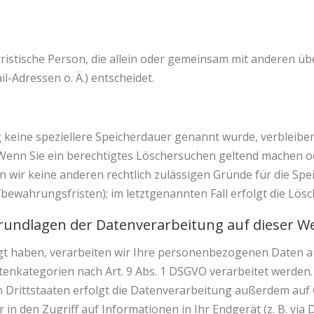
 juristische Person, die allein oder gemeinsam mit anderen ü
-Adressen o. Ä.) entscheidet.
 keine speziellere Speicherdauer genannt wurde, verbleib
. Wenn Sie ein berechtigtes Löschersuchen geltend machen o
rn wir keine anderen rechtlich zulässigen Gründe für die 
fbewahrungsfristen); im letztgenannten Fall erfolgt die Lösc
rundlagen der Datenverarbeitung auf dieser W
igt haben, verarbeiten wir Ihre personenbezogenen Daten auf
atenkategorien nach Art. 9 Abs. 1 DSGVO verarbeitet werden. 
rittstaaten erfolgt die Datenverarbeitung außerdem auf Gru
in den Zugriff auf Informationen in Ihr Endgerät (z. B. via 