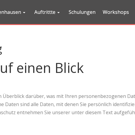
penhausen
Auftrittte
Schulungen
Workshops
g
uf einen Blick
n Überblick darüber, was mit Ihren personenbezogenen Dat
Daten sind alle Daten, mit denen Sie persönlich identifizi
schutz entnehmen Sie unserer unter diesem Text aufgefüh