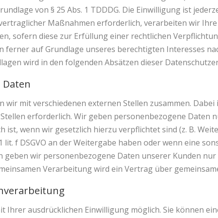
rundlage von § 25 Abs. 1 TDDDG. Die Einwilligung ist jederze
rtraglicher Maßnahmen erforderlich, verarbeiten wir Ihre Da
, sofern diese zur Erfüllung einer rechtlichen Verpflichtung
n ferner auf Grundlage unseres berechtigten Interesses nach 
ndlagen wird in den folgenden Absätzen dieser Datenschutzer
 Daten
n wir mit verschiedenen externen Stellen zusammen. Dabei i
tellen erforderlich. Wir geben personenbezogene Daten nur
 ist, wenn wir gesetzlich hierzu verpflichtet sind (z. B. W
s. 1 lit. f DSGVO an der Weitergabe haben oder wenn eine s
ern geben wir personenbezogene Daten unserer Kunden nur 
 gemeinsamen Verarbeitung wird ein Vertrag über gemeinsam
enverarbeitung
Ihrer ausdrücklichen Einwilligung möglich. Sie können eine 