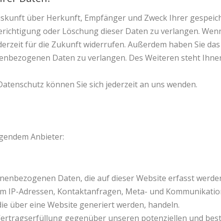
h Auskunft über Herkunft, Empfänger und Zweck Ihrer gespe
Berichtigung oder Löschung dieser Daten zu verlangen. Wenn
jederzeit für die Zukunft widerrufen. Außerdem haben Sie d
enbezogenen Daten zu verlangen. Des Weiteren steht Ihnen
atenschutz können Sie sich jederzeit an uns wenden.
lgendem Anbieter:
onenbezogenen Daten, die auf dieser Website erfasst werden
a. um IP-Adressen, Kontaktanfragen, Meta- und Kommunikati
ie über eine Website generiert werden, handeln.
ertragserfüllung gegenüber unseren potenziellen und beste