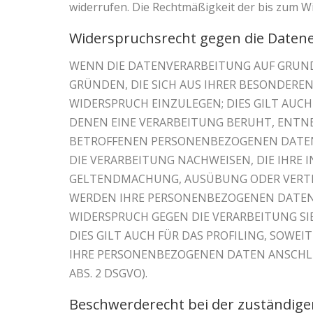
widerrufen. Die Rechtmäßigkeit der bis zum W
Widerspruchsrecht gegen die Datene
WENN DIE DATENVERARBEITUNG AUF GRUNDLAG
GRÜNDEN, DIE SICH AUS IHRER BESONDERE
WIDERSPRUCH EINZULEGEN; DIES GILT AUCH
DENEN EINE VERARBEITUNG BERUHT, ENTNE
BETROFFENEN PERSONENBEZOGENEN DATEN 
DIE VERARBEITUNG NACHWEISEN, DIE IHRE 
GELTENDMACHUNG, AUSÜBUNG ODER VERTEI
WERDEN IHRE PERSONENBEZOGENEN DATEN V
WIDERSPRUCH GEGEN DIE VERARBEITUNG S
DIES GILT AUCH FÜR DAS PROFILING, SOWE
IHRE PERSONENBEZOGENEN DATEN ANSCHLI
ABS. 2 DSGVO).
Beschwerde­recht bei der zuständige