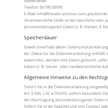
Niederlande
Telefon: 06198 58590
E-Mail: info@theater-anstoss-zum-glauben.de
Verantwortliche Stelle ist die natürliche oder
personenbezogenen Daten (z. B. Namen, E-Mail
Speicherdauer
Soweit innerhalb dieser Datenschutzerklärung
der Zweck für die Datenverarbeitung entfällt
widerrufen, werden Ihre Daten gelöscht, sofe
haben (z. B. steuer- oder handelsrechtliche Au
Allgemeine Hinweise zu den Rechtsg
Sofern Sie in die Datenverarbeitung eingewill
Art. 9 Abs. 2 lit. a DSGVO, sofern besondere D
die Übertragung personenbezogener Daten in D
Sofern Sie in die Speicherung von Cookies oder 