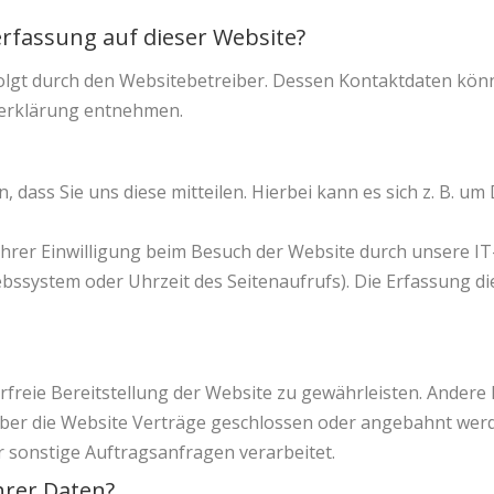
erfassung auf dieser Website?
olgt durch den Websitebetreiber. Dessen Kontaktdaten könn
tzerklärung entnehmen.
ass Sie uns diese mitteilen. Hierbei kann es sich z. B. um 
rer Einwilligung beim Besuch der Website durch unsere IT-
ebssystem oder Uhrzeit des Seitenaufrufs). Die Erfassung di
erfreie Bereitstellung der Website zu gewährleisten. Ander
ber die Website Verträge geschlossen oder angebahnt wer
 sonstige Auftragsanfragen verarbeitet.
hrer Daten?