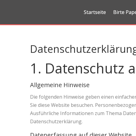
Startseite
Birte Pa
Datenschutz­erklärun
1. Datenschutz a
Allgemeine Hinweise
Die folgenden Hinweise geben einen einfache
Sie diese Website besuchen. Personenbezogene 
Ausführliche Informationen zum Thema Daten
Datenschutzerklärung.
Datenerfassung auf dieser Website