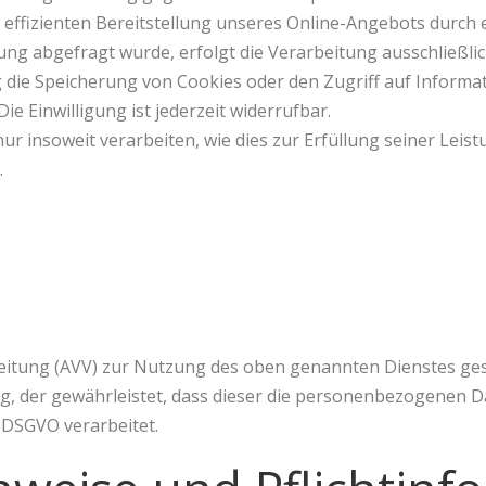
effizienten Bereitstellung unseres Online-Angebots durch ein
ng abgefragt wurde, erfolgt die Verarbeitung ausschließlich
g die Speicherung von Cookies oder den Zugriff auf Informat
e Einwilligung ist jederzeit widerrufbar.
r insoweit verarbeiten, wie dies zur Erfüllung seiner Leist
.
itung (AVV) zur Nutzung des oben genannten Dienstes gesc
ag, der gewährleistet, dass dieser die personenbezogenen 
DSGVO verarbeitet.