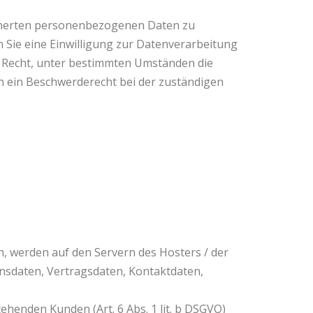
icherten personenbezogenen Daten zu
 Sie eine Einwilligung zur Datenverarbeitung
as Recht, unter bestimmten Umständen die
 ein Beschwerderecht bei der zuständigen
, werden auf den Servern des Hosters / der
onsdaten, Vertragsdaten, Kontaktdaten,
henden Kunden (Art. 6 Abs. 1 lit. b DSGVO)