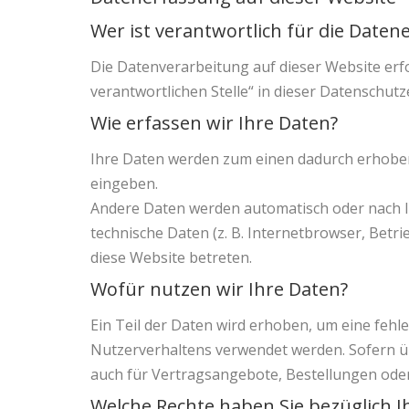
Wer ist verantwortlich für die Daten
Die Datenverarbeitung auf dieser Website erf
verantwortlichen Stelle“ in dieser Datenschu
Wie erfassen wir Ihre Daten?
Ihre Daten werden zum einen dadurch erhoben, d
eingeben.
Andere Daten werden automatisch oder nach Ih
technische Daten (z. B. Internetbrowser, Betri
diese Website betreten.
Wofür nutzen wir Ihre Daten?
Ein Teil der Daten wird erhoben, um eine fehl
Nutzerverhaltens verwendet werden. Sofern ü
auch für Vertragsangebote, Bestellungen oder
Welche Rechte haben Sie bezüglich I