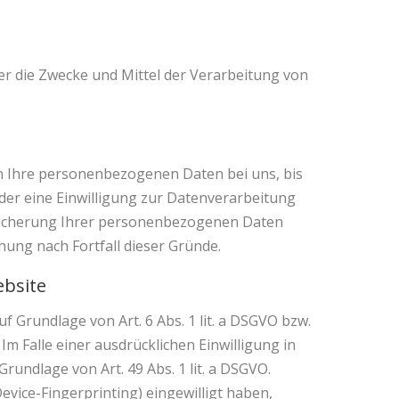
ber die Zwecke und Mittel der Verarbeitung von
en Ihre personenbezogenen Daten bei uns, bis
der eine Einwilligung zur Datenverarbeitung
Speicherung Ihrer personenbezogenen Daten
hung nach Fortfall dieser Gründe.
ebsite
 Grundlage von Art. 6 Abs. 1 lit. a DSGVO bzw.
Im Falle einer ausdrücklichen Einwilligung in
ndlage von Art. 49 Abs. 1 lit. a DSGVO.
Device-Fingerprinting) eingewilligt haben,