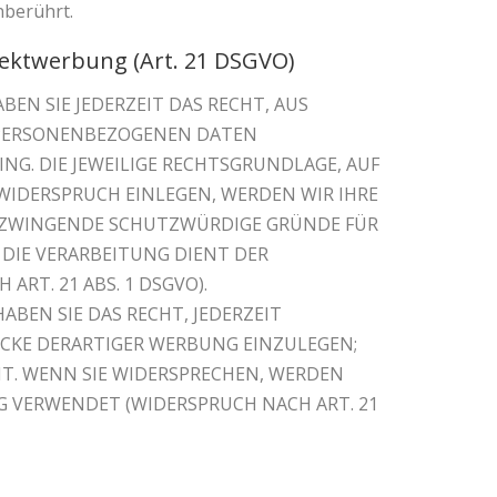
nberührt.
rektwerbung (Art. 21 DSGVO)
BEN SIE JEDERZEIT DAS RECHT, AUS
R PERSONENBEZOGENEN DATEN
NG. DIE JEWEILIGE RECHTSGRUNDLAGE, AUF
WIDERSPRUCH EINLEGEN, WERDEN WIR IHRE
N ZWINGENDE SCHUTZWÜRDIGE GRÜNDE FÜR
 DIE VERARBEITUNG DIENT DER
T. 21 ABS. 1 DSGVO).
BEN SIE DAS RECHT, JEDERZEIT
CKE DERARTIGER WERBUNG EINZULEGEN;
HT. WENN SIE WIDERSPRECHEN, WERDEN
 VERWENDET (WIDERSPRUCH NACH ART. 21