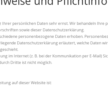
nweise und Pflicht­in
z Ihrer persönlichen Daten sehr ernst. Wir behandeln Ihre
rschriften sowie dieser Datenschutzerklärung.
rschiedene personenbezogene Daten erhoben. Personenbezo
orliegende Datenschutzerklärung erläutert, welche Daten wir
geschieht.
ung im Internet (z. B. bei der Kommunikation per E-Mail) Si
urch Dritte ist nicht möglich.
itung auf dieser Website ist: