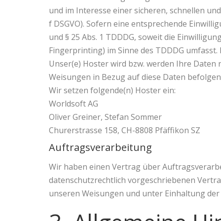
und im Interesse einer sicheren, schnellen und 
f DSGVO). Sofern eine entsprechende Einwilligu
und § 25 Abs. 1 TDDDG, soweit die Einwilligun
Fingerprinting) im Sinne des TDDDG umfasst. Di
Unser(e) Hoster wird bzw. werden Ihre Daten nu
Weisungen in Bezug auf diese Daten befolgen
Wir setzen folgende(n) Hoster ein:
Worldsoft AG
Oliver Greiner, Stefan Sommer
Churerstrasse 158, CH-8808 Pfäffikon SZ
Auftragsverarbeitung
Wir haben einen Vertrag über Auftragsverarbe
datenschutzrechtlich vorgeschriebenen Vertr
unseren Weisungen und unter Einhaltung der 